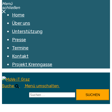
Menü
schließen
Home
Über uns
Unterstützung
Presse
Termine
Kontakt
Projekt Krenngasse
Suche
Menü umschalten
Suchen nach: