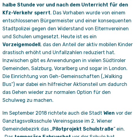
halbe Stunde vor und nach dem Unterricht für den
Kfz-Verkehr sperrt
. Das Vorhaben wurde von einem
entschlossenen Bürgermeister und einer konsequenten
Stadtpolizei gegen den Widerstand von Elternvereinen
und Schulen umgesetzt. Heute ist es ein
Vorzeigemodell
, das den Anteil der aktiv mobilen Kinder
drastisch erhöht und Unfallzahlen reduziert hat.
Inzwischen gibt es Anwendungen in vielen Südtiroler
Gemeinden, Salzburg, Vorarlberg und sogar in London.
Die Einrichtung von Geh-Gemeinschaften („Walking
Bus“) war dabei ein hilfreicher Aktionsteil um dadurch
das Gehen wieder zur normalen Option für den
Schulweg zu machen.
Im September 2018 richtete auch die Stadt
Wien
vor der
Ganztagsvolksschule Vereinsgasse im 2. Wiener
Gemeindebezirk das „
Pilotprojekt Schulstraße
“ ein.
„Das
temporäre Fahrverbot
vor der Schule hat