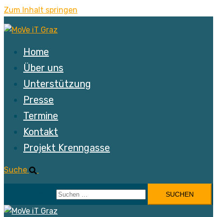
Zum Inhalt springen
Home
Über uns
Unterstützung
Presse
Termine
Kontakt
Projekt Krenngasse
Suche
Suchen nach: