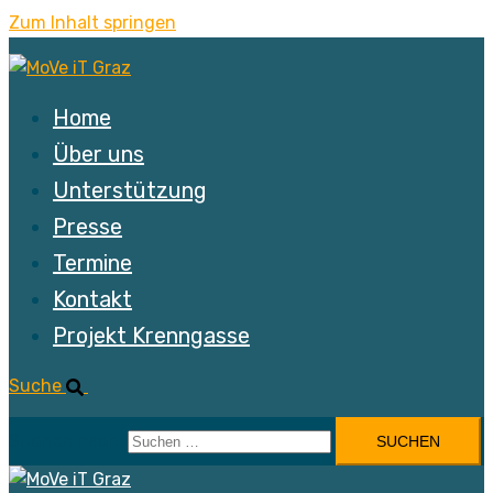
Zum Inhalt springen
Home
Über uns
Unterstützung
Presse
Termine
Kontakt
Projekt Krenngasse
Suche
Suchen nach: