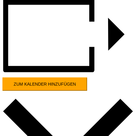
ZUM KALENDER HINZUFÜGEN