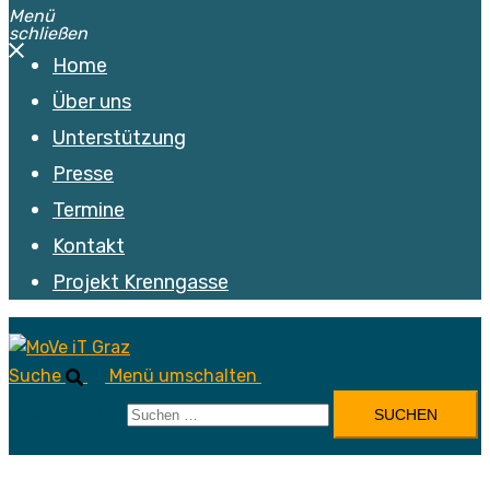
Menü
schließen
Home
Über uns
Unterstützung
Presse
Termine
Kontakt
Projekt Krenngasse
Suche
Menü umschalten
Suchen nach: