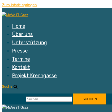
Zum Inhalt springen
Home
Über uns
Unterstützung
Presse
Termine
Kontakt
Projekt Krenngasse
Suche
Suchen nach: