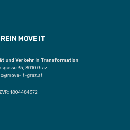
REIN MOVE IT
tät und Verkehr in Transformation
rsgasse 35, 8010 Graz
fo@move-it-graz.at
ZVR: 1804484372