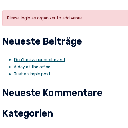
Please login as organizer to add venue!
Neueste Beiträge
Don’t miss our next event
A day at the office
Just a simple post
Neueste Kommentare
Kategorien