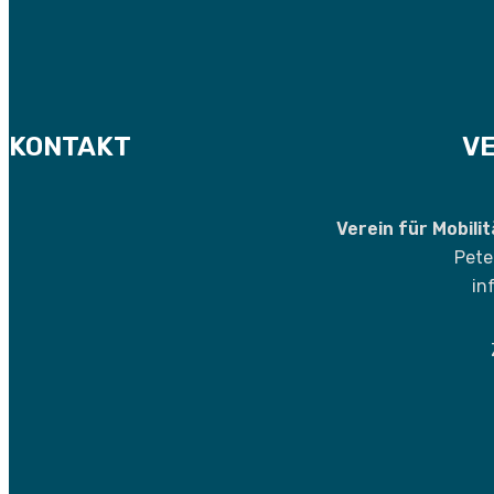
KONTAKT
VE
Verein für Mobili
Pete
in