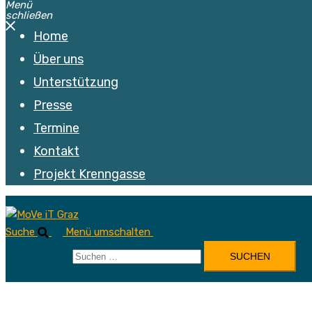
Menü
schließen
Home
Über uns
Unterstützung
Presse
Termine
Kontakt
Projekt Krenngasse
Suche
Menü umschalten
Suchen nach: