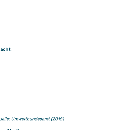
sacht
:
uelle: Umweltbundesamt (2018)