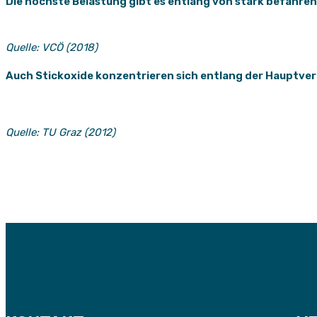
Die höchste Belastung gibt es entlang von stark befahre
Quelle: VCÖ (2018)
Auch Stickoxide konzentrieren sich entlang der Hauptve
Quelle: TU Graz (2012)