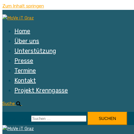
Zum Inhalt springen
Home
Über uns
Unterstützung
Presse
Termine
Kontakt
Projekt Krenngasse
Suche
Suchen nach: