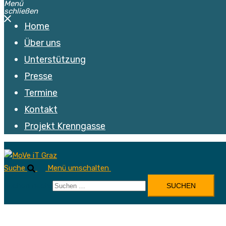
Menü
schließen
Home
Über uns
Unterstützung
Presse
Termine
Kontakt
Projekt Krenngasse
Suche
Menü umschalten
Suchen nach: